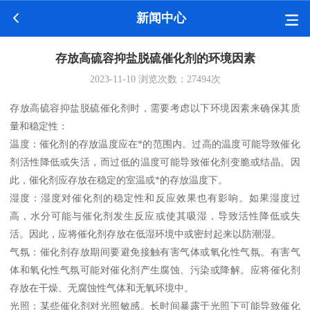
新闻中心
存放高硫容抑盐脱硫催化剂的环境因素
2023-11-10
浏览次数：
27494
次
存放高硫容抑盐脱硫催化剂时，需要考虑以下环境因素来确保其质
量和稳定性：
温度：催化剂的存放温度应在*的范围内。过高的温度可能导致催化
剂活性降低或失活，而过低的温度可能导致催化剂变脆或结晶。因
此，催化剂应存放在稳定的室温或*的存放温度下。
湿度：湿度对催化剂的稳定性和反应效果也有影响。如果湿度过
高，水分可能与催化剂发生反应或使其吸湿，导致活性降低或失
活。因此，应将催化剂存放在低湿环境中或密封起来以防潮湿。
气氛：催化剂存放期间要避免接触有害气体或氧化性气氛。有害气
体和氧化性气氛可能对催化剂产生腐蚀、污染或降解。应将催化剂
存放在干燥、无腐蚀性气体和无氧环境中。
光照：某些催化剂对光照敏感。长时间暴露于光照下可能导致催化